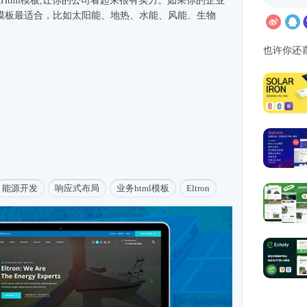
源
Html模板
,让你的公司看起来很有实力。如果你的企业
模板最适合，比如太阳能、地热、水能、风能、生物
也许你还
能源开发
响应式布局
业务html模板
Eltron