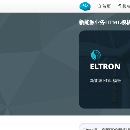
首页
模
新能源业务HTML模板响应